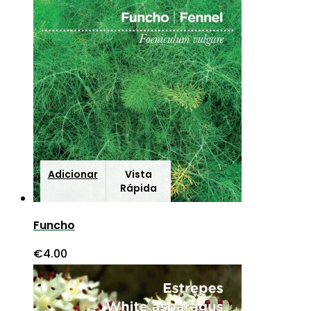
Adicionar
Vista
Rápida
Funcho
€
4.00