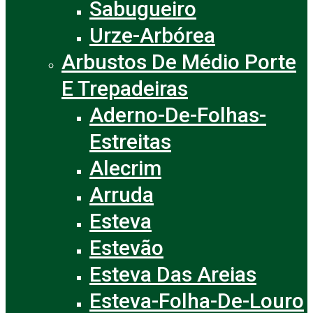
Sabugueiro
Urze-Arbórea
Arbustos De Médio Porte
E Trepadeiras
Aderno-De-Folhas-
Estreitas
Alecrim
Arruda
Esteva
Estevão
Esteva Das Areias
Esteva-Folha-De-Louro