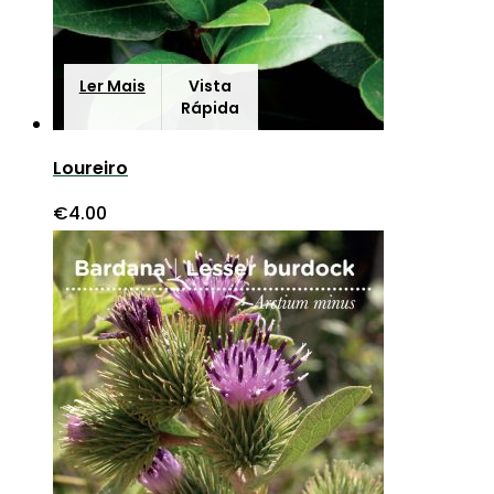
Ler Mais
Vista
Rápida
Loureiro
€
4.00