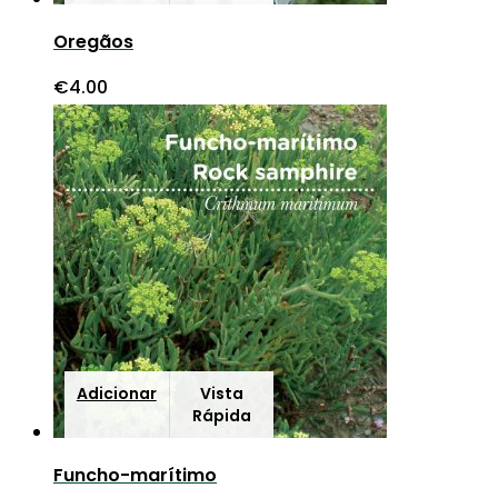
Oregãos
€
4.00
Adicionar
Vista
Rápida
Funcho-marítimo