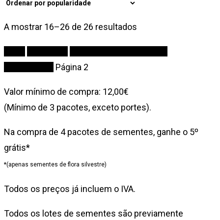
Ordenado
A mostrar 16–26 de 26 resultados
por
Início
Sementes
Aromáticas, Medicinais &
popularidade
Comestíveis
Página 2
Valor mínimo de compra: 12,00€
(Mínimo de 3 pacotes, exceto portes).
Na compra de 4 pacotes de sementes, ganhe o 5º
grátis*
*(apenas sementes de flora silvestre)
Todos os preços já incluem o IVA.
Todos os lotes de sementes são previamente