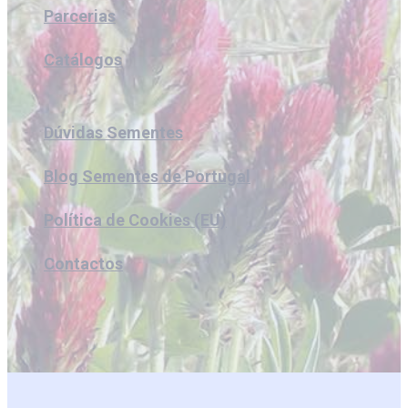
Parcerias
Catálogos
Dúvidas Sementes
Blog Sementes de Portugal
Política de Cookies (EU)
Contactos