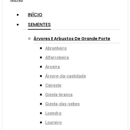
INÍCIO
SEMENTES
Árvores E Arbustos De Grande Porte
Abrunheiro
Alfarrobeira
Aroeira
Árvore-da-castidade
Cipreste
Giesta-branca
Giesta-das-sebes
Loendro
Loureiro