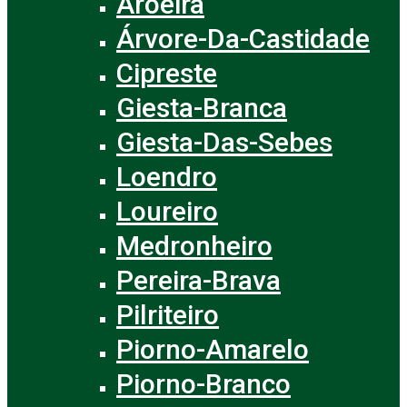
Aroeira
Árvore-Da-Castidade
Cipreste
Giesta-Branca
Giesta-Das-Sebes
Loendro
Loureiro
Medronheiro
Pereira-Brava
Pilriteiro
Piorno-Amarelo
Piorno-Branco