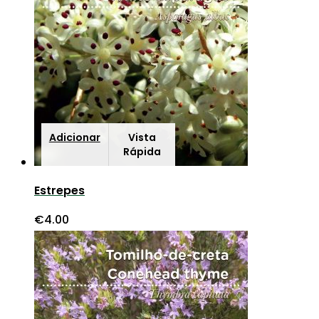
Adicionar
Vista
Rápida
Estrepes
€
4.00