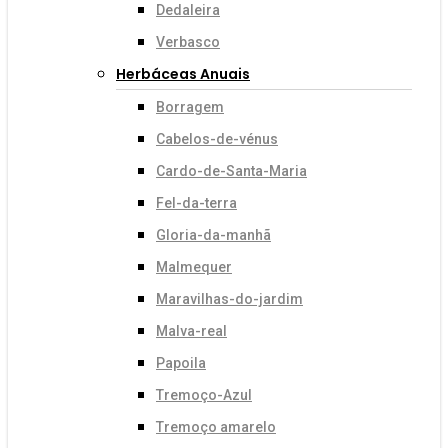
Dedaleira
Verbasco
Herbáceas Anuais
Borragem
Cabelos-de-vénus
Cardo-de-Santa-Maria
Fel-da-terra
Gloria-da-manhã
Malmequer
Maravilhas-do-jardim
Malva-real
Papoila
Tremoço-Azul
Tremoço amarelo