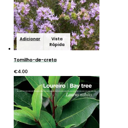
Adicionar
Vista
Rápida
Tomilho-de-creta
€
4.00