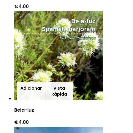
€
4.00
Adicionar
Vista
Rápida
Bela-luz
€
4.00