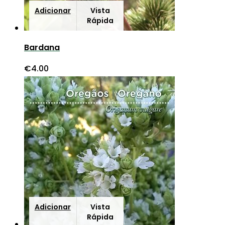
Adicionar
Vista
Rápida
Bardana
€
4.00
Adicionar
Vista
Rápida