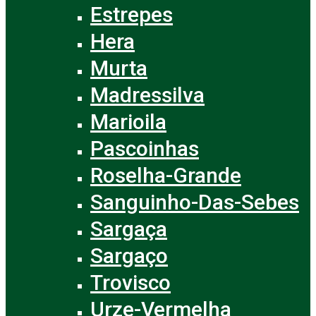
Estrepes
Hera
Murta
Madressilva
Marioila
Pascoinhas
Roselha-Grande
Sanguinho-Das-Sebes
Sargaça
Sargaço
Trovisco
Urze-Vermelha