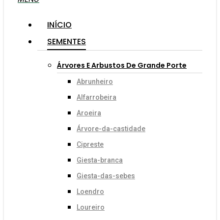
INÍCIO
SEMENTES
Árvores E Arbustos De Grande Porte
Abrunheiro
Alfarrobeira
Aroeira
Árvore-da-castidade
Cipreste
Giesta-branca
Giesta-das-sebes
Loendro
Loureiro