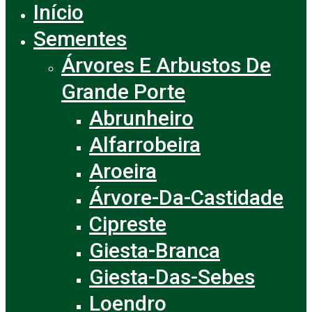
Início
Close
Menu
Sementes
Árvores E Arbustos De
Grande Porte
Abrunheiro
Alfarrobeira
Aroeira
Árvore-Da-Castidade
Cipreste
Giesta-Branca
Giesta-Das-Sebes
Loendro