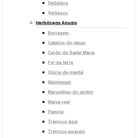
Dedaleira
Verbasco
Herbáceas Anuais
Borragem
Cabelos-de-vénus
Cardo-de-Santa-Maria
Fel-da-terra
Gloria-da-manhã
Malmequer
Maravilhas-do-jardim
Malva-real
Papoila
Tremoço-Azul
Tremoço amarelo