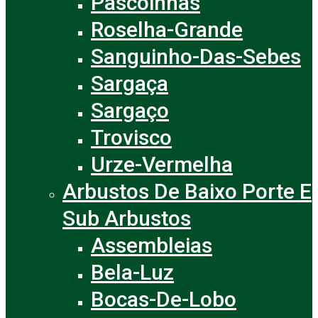
Pascoinhas
Roselha-Grande
Sanguinho-Das-Sebes
Sargaça
Sargaço
Trovisco
Urze-Vermelha
Arbustos De Baixo Porte E
Sub Arbustos
Assembleias
Bela-Luz
Bocas-De-Lobo