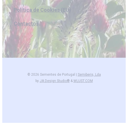
Política de Cookies (EU)
Contactos
© 2026 Sementes de Portugal |
Semiberis, Lda
by
JA Design Studio®
&
WLUST.COM
facebook
instagram