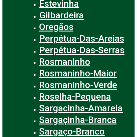
Estevinha
Gilbardeira
Oregãos
Perpétua-Das-Areias
Perpétua-Das-Serras
Rosmaninho
Rosmaninho-Maior
Rosmaninho-Verde
Roselha-Pequena
Sargacinha-Amarela
Sargaçinha-Branca
Sargaço-Branco