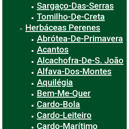
Sargaço-Das-Serras
Tomilho-De-Creta
Herbáceas Perenes
Abrótea-De-Primavera
Acantos
Alcachofra-De-S. João
Alfava-Dos-Montes
Aquilégia
Bem-Me-Quer
Cardo-Bola
Cardo-Leiteiro
Cardo-Marítimo