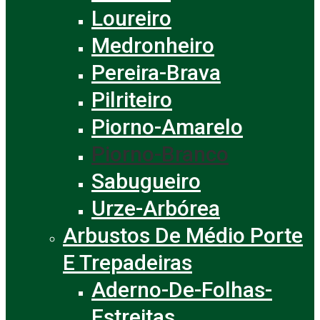
Loureiro
Medronheiro
Pereira-Brava
Pilriteiro
Piorno-Amarelo
Piorno-Branco
Sabugueiro
Urze-Arbórea
Arbustos De Médio Porte
E Trepadeiras
Aderno-De-Folhas-
Estreitas