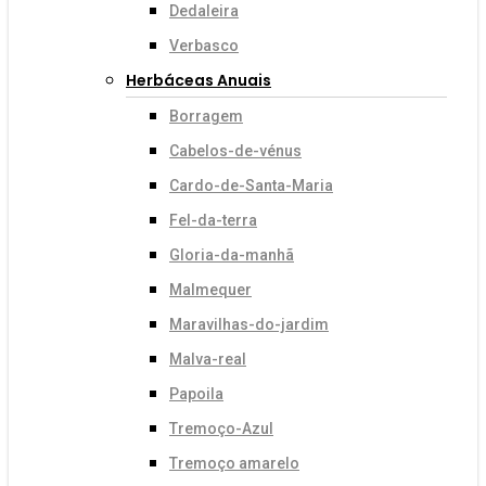
Dedaleira
Verbasco
Herbáceas Anuais
Borragem
Cabelos-de-vénus
Cardo-de-Santa-Maria
Fel-da-terra
Gloria-da-manhã
Malmequer
Maravilhas-do-jardim
Malva-real
Papoila
Tremoço-Azul
Tremoço amarelo