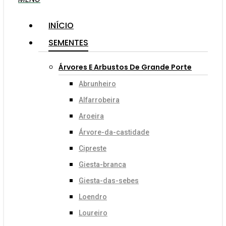
INÍCIO
SEMENTES
Árvores E Arbustos De Grande Porte
Abrunheiro
Alfarrobeira
Aroeira
Árvore-da-castidade
Cipreste
Giesta-branca
Giesta-das-sebes
Loendro
Loureiro