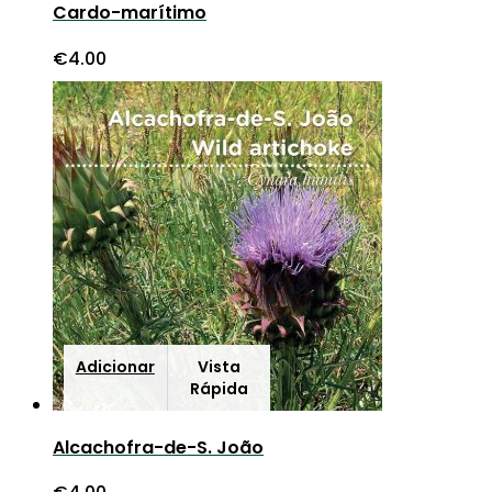
Cardo-marítimo
€
4.00
Adicionar
Vista
Rápida
Alcachofra-de-S. João