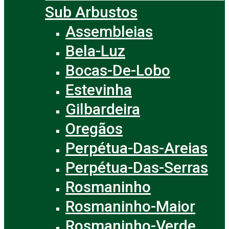
Sub Arbustos
Assembleias
Bela-Luz
Bocas-De-Lobo
Estevinha
Gilbardeira
Oregãos
Perpétua-Das-Areias
Perpétua-Das-Serras
Rosmaninho
Rosmaninho-Maior
Rosmaninho-Verde