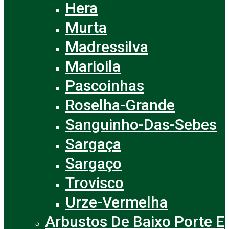
Hera
Murta
Madressilva
Marioila
Pascoinhas
Roselha-Grande
Sanguinho-Das-Sebes
Sargaça
Sargaço
Trovisco
Urze-Vermelha
Arbustos De Baixo Porte E