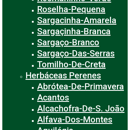
Roselha-Pequena
Sargacinha-Amarela
Sargaçinha-Branca
Sargaço-Branco
Sargaço-Das-Serras
Tomilho-De-Creta
Herbáceas Perenes
Abrótea-De-Primavera
Acantos
Alcachofra-De-S. João
Alfava-Dos-Montes