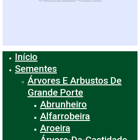
facebook
instagram
Início
Close
Menu
Sementes
Árvores E Arbustos De
Grande Porte
Abrunheiro
Alfarrobeira
Aroeira
Árvore-Da-Castidade