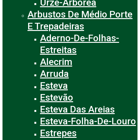
Urze-Arbórea
Arbustos De Médio Porte
E Trepadeiras
Aderno-De-Folhas-
Estreitas
Alecrim
Arruda
Esteva
Estevão
Esteva Das Areias
Esteva-Folha-De-Louro
Estrepes