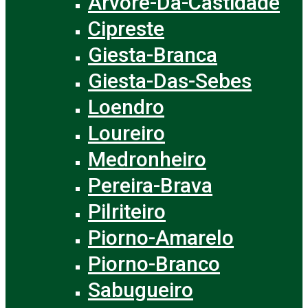
Árvore-Da-Castidade
Cipreste
Giesta-Branca
Giesta-Das-Sebes
Loendro
Loureiro
Medronheiro
Pereira-Brava
Pilriteiro
Piorno-Amarelo
Piorno-Branco
Sabugueiro