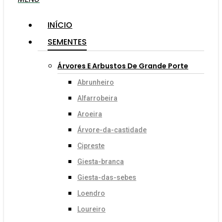
INÍCIO
SEMENTES
Árvores E Arbustos De Grande Porte
Abrunheiro
Alfarrobeira
Aroeira
Árvore-da-castidade
Cipreste
Giesta-branca
Giesta-das-sebes
Loendro
Loureiro