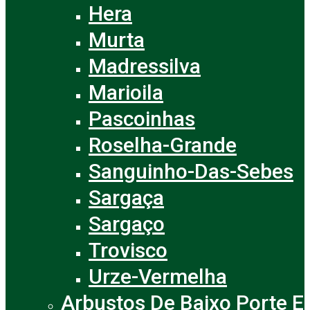
Hera
Murta
Madressilva
Marioila
Pascoinhas
Roselha-Grande
Sanguinho-Das-Sebes
Sargaça
Sargaço
Trovisco
Urze-Vermelha
Arbustos De Baixo Porte E