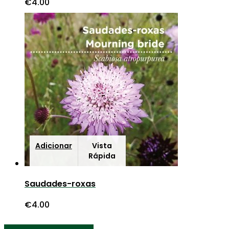
€
4.00
Adicionar
Vista
Rápida
Saudades-roxas
€
4.00