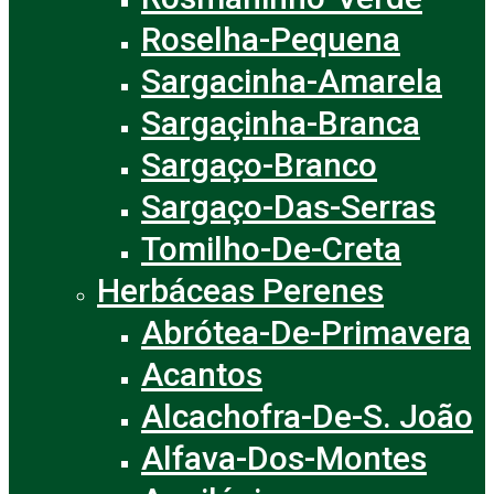
Roselha-Pequena
Sargacinha-Amarela
Sargaçinha-Branca
Sargaço-Branco
Sargaço-Das-Serras
Tomilho-De-Creta
Herbáceas Perenes
Abrótea-De-Primavera
Acantos
Alcachofra-De-S. João
Alfava-Dos-Montes