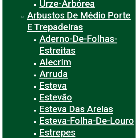
Urze-Arbórea
Arbustos De Médio Porte
E Trepadeiras
Aderno-De-Folhas-
Estreitas
Alecrim
Arruda
Esteva
Estevão
Esteva Das Areias
Esteva-Folha-De-Louro
Estrepes