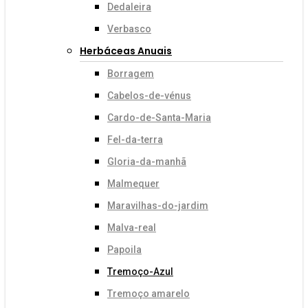
Dedaleira
Verbasco
Herbáceas Anuais
Borragem
Cabelos-de-vénus
Cardo-de-Santa-Maria
Fel-da-terra
Gloria-da-manhã
Malmequer
Maravilhas-do-jardim
Malva-real
Papoila
Tremoço-Azul
Tremoço amarelo