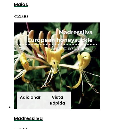
Maios
€
4.00
Adicionar
Vista
Rápida
Madressilva