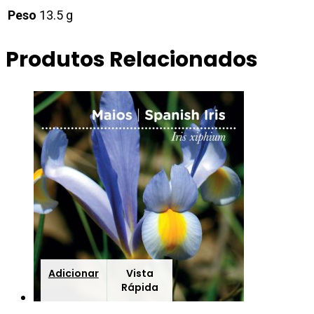
Peso
13.5 g
Produtos Relacionados
Adicionar
Vista
Rápida