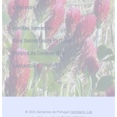
Catálogos
Dúvidas Sementes
Blog Sementes de Portugal
Política de Cookies (EU)
Contactos
© 2026 Sementes de Portugal |
Semiberis, Lda