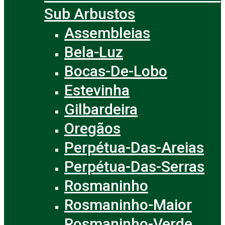
Sub Arbustos
Assembleias
Bela-Luz
Bocas-De-Lobo
Estevinha
Gilbardeira
Oregãos
Perpétua-Das-Areias
Perpétua-Das-Serras
Rosmaninho
Rosmaninho-Maior
Rosmaninho-Verde