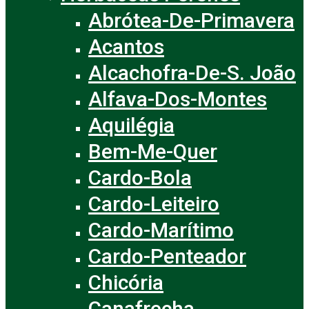
Abrótea-De-Primavera
Acantos
Alcachofra-De-S. João
Alfava-Dos-Montes
Aquilégia
Bem-Me-Quer
Cardo-Bola
Cardo-Leiteiro
Cardo-Marítimo
Cardo-Penteador
Chicória
Canafrecha