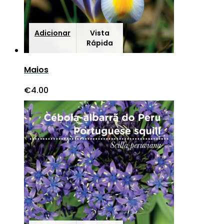
Adicionar
Vista
Rápida
Maios
€
4.00