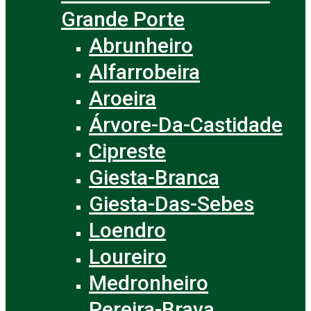
Grande Porte
Abrunheiro
Alfarrobeira
Aroeira
Árvore-Da-Castidade
Cipreste
Giesta-Branca
Giesta-Das-Sebes
Loendro
Loureiro
Medronheiro
Pereira-Brava