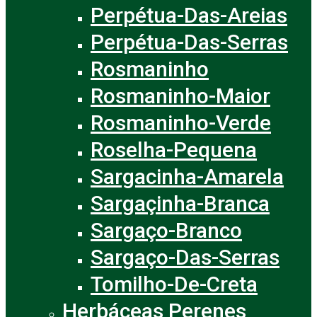
Perpétua-Das-Areias
Perpétua-Das-Serras
Rosmaninho
Rosmaninho-Maior
Rosmaninho-Verde
Roselha-Pequena
Sargacinha-Amarela
Sargaçinha-Branca
Sargaço-Branco
Sargaço-Das-Serras
Tomilho-De-Creta
Herbáceas Perenes