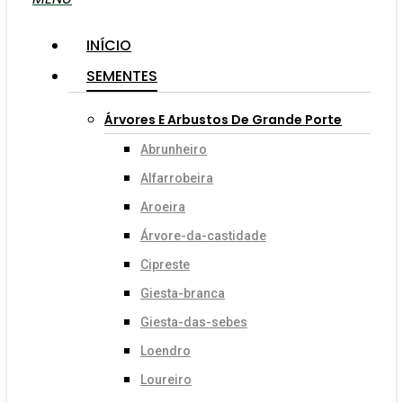
INÍCIO
SEMENTES
Árvores E Arbustos De Grande Porte
Abrunheiro
Alfarrobeira
Aroeira
Árvore-da-castidade
Cipreste
Giesta-branca
Giesta-das-sebes
Loendro
Loureiro