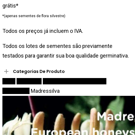
grátis*
*(apenas sementes de flora silvestre)
Todos os preços já incluem o IVA.
Todos os lotes de sementes são previamente
testados para garantir sua boa qualidade germinativa.
Categorias De Produto
Início
Sementes
Arbustos de médio porte e
trepadeiras
Madressilva