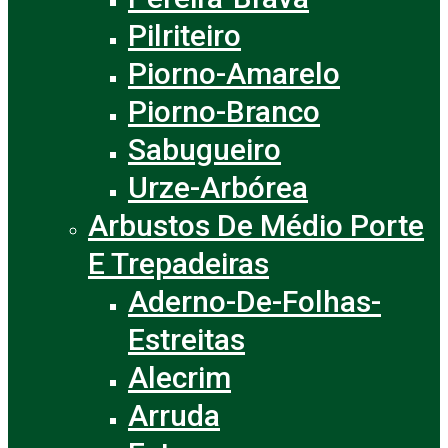
Pilriteiro
Piorno-Amarelo
Piorno-Branco
Sabugueiro
Urze-Arbórea
Arbustos De Médio Porte
E Trepadeiras
Aderno-De-Folhas-
Estreitas
Alecrim
Arruda