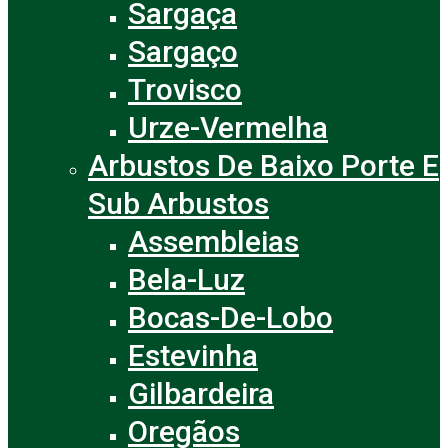
Sargaça
Sargaço
Trovisco
Urze-Vermelha
Arbustos De Baixo Porte E
Sub Arbustos
Assembleias
Bela-Luz
Bocas-De-Lobo
Estevinha
Gilbardeira
Oregãos