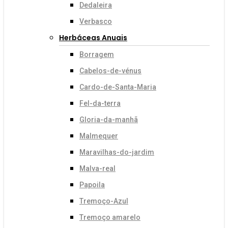
Dedaleira
Verbasco
Herbáceas Anuais
Borragem
Cabelos-de-vénus
Cardo-de-Santa-Maria
Fel-da-terra
Gloria-da-manhã
Malmequer
Maravilhas-do-jardim
Malva-real
Papoila
Tremoço-Azul
Tremoço amarelo