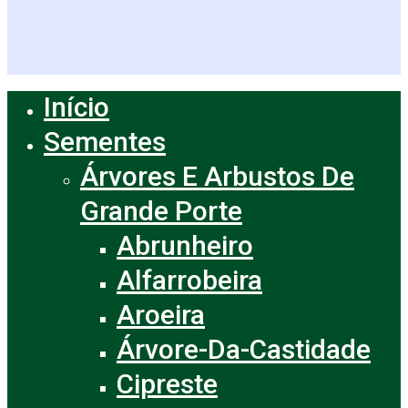
Início
Close
Menu
Sementes
Árvores E Arbustos De
Grande Porte
Abrunheiro
Alfarrobeira
Aroeira
Árvore-Da-Castidade
Cipreste