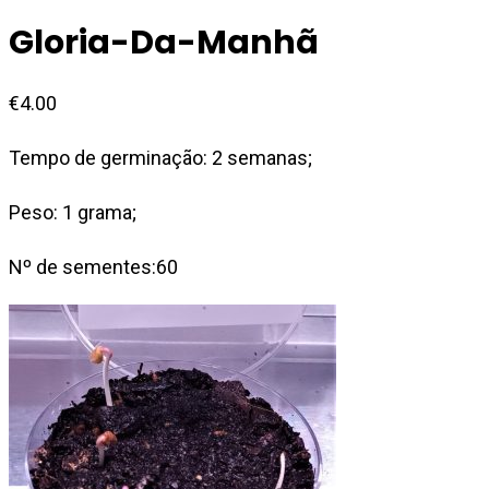
Gloria-Da-Manhã
€
4.00
Tempo de germinação: 2 semanas;
Peso: 1 grama;
Nº de sementes:60