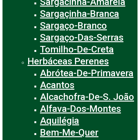
Sargacinha-Amarela
Sargaçinha-Branca
Sargaço-Branco
Sargaço-Das-Serras
Tomilho-De-Creta
Herbáceas Perenes
Abrótea-De-Primavera
Acantos
Alcachofra-De-S. João
Alfava-Dos-Montes
Aquilégia
Bem-Me-Quer