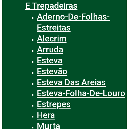
E Trepadeiras
Aderno-De-Folhas-
Estreitas
Alecrim
Arruda
Esteva
Estevão
Esteva Das Areias
Esteva-Folha-De-Louro
Estrepes
Hera
Murta