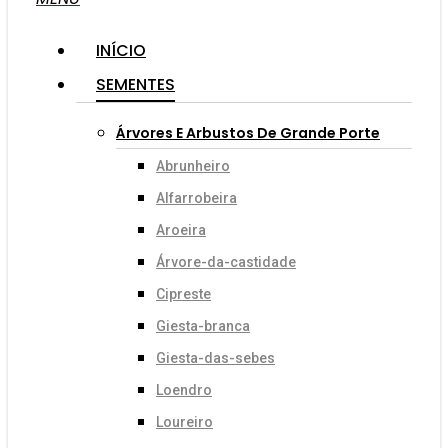
INÍCIO
SEMENTES
Árvores E Arbustos De Grande Porte
Abrunheiro
Alfarrobeira
Aroeira
Árvore-da-castidade
Cipreste
Giesta-branca
Giesta-das-sebes
Loendro
Loureiro