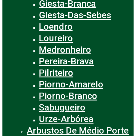
Giesta-Branca
Giesta-Das-Sebes
Loendro
Loureiro
Medronheiro
Pereira-Brava
Pilriteiro
Piorno-Amarelo
Piorno-Branco
Sabugueiro
Urze-Arbórea
Arbustos De Médio Porte