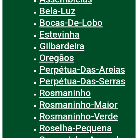
Bela-Luz
Bocas-De-Lobo
Estevinha
Gilbardeira
Oregãos
Perpétua-Das-Areias
Perpétua-Das-Serras
Rosmaninho
Rosmaninho-Maior
Rosmaninho-Verde
Roselha-Pequena