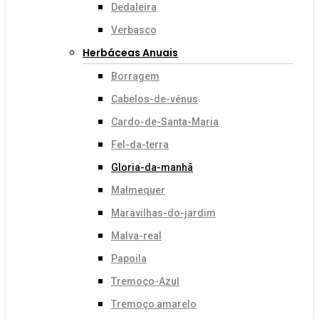
Dedaleira
Verbasco
Herbáceas Anuais
Borragem
Cabelos-de-vénus
Cardo-de-Santa-Maria
Fel-da-terra
Gloria-da-manhã
Malmequer
Maravilhas-do-jardim
Malva-real
Papoila
Tremoço-Azul
Tremoço amarelo