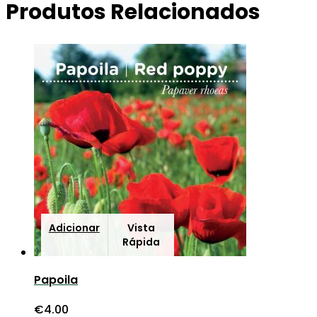
Produtos Relacionados
Adicionar
Vista
Rápida
Papoila
€
4.00