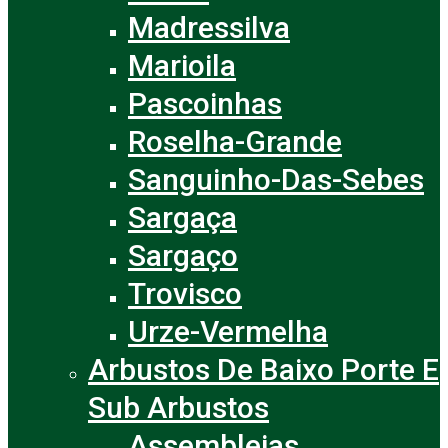
Madressilva
Marioila
Pascoinhas
Roselha-Grande
Sanguinho-Das-Sebes
Sargaça
Sargaço
Trovisco
Urze-Vermelha
Arbustos De Baixo Porte E
Sub Arbustos
Assembleias