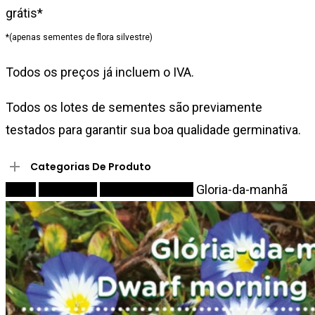
grátis*
*(apenas sementes de flora silvestre)
Todos os preços já incluem o IVA.
Todos os lotes de sementes são previamente
testados para garantir sua boa qualidade germinativa.
Categorias De Produto
Início
Sementes
Flores Silvestres
Gloria-da-manhã