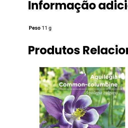
Informação adici
Peso
11 g
Produtos Relaci