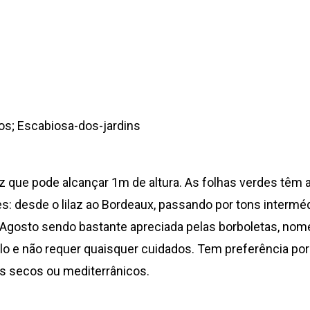
os; Escabiosa-dos-jardins
z que pode alcançar 1m de altura. As folhas verdes têm 
s: desde o lilaz ao Bordeaux, passando por tons interméd
a Agosto sendo bastante apreciada pelas borboletas, n
olo e não requer quaisquer cuidados. Tem preferência po
ns secos ou mediterrânicos.