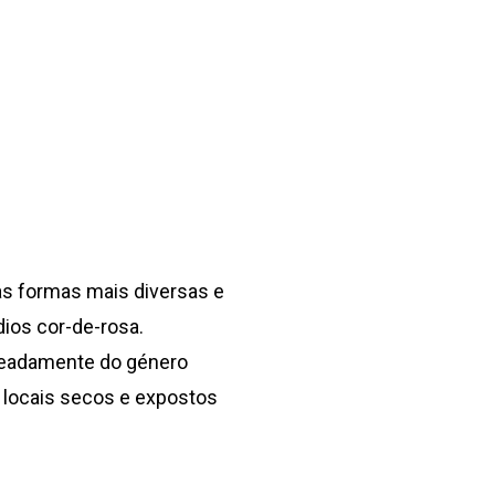
as formas mais diversas e
ios cor-de-rosa.
omeadamente do género
r locais secos e expostos