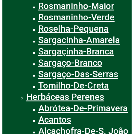
Rosmaninho-Maior
Rosmaninho-Verde
Roselha-Pequena
Sargacinha-Amarela
Sargaçinha-Branca
Sargaço-Branco
Sargaço-Das-Serras
Tomilho-De-Creta
Herbáceas Perenes
Abrótea-De-Primavera
Acantos
Alcachofra-De-S. João