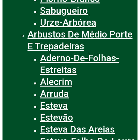
Sabugueiro
Urze-Arbórea
Arbustos De Médio Porte
E Trepadeiras
Aderno-De-Folhas-
Estreitas
Alecrim
Arruda
Esteva
Estevão
Esteva Das Areias