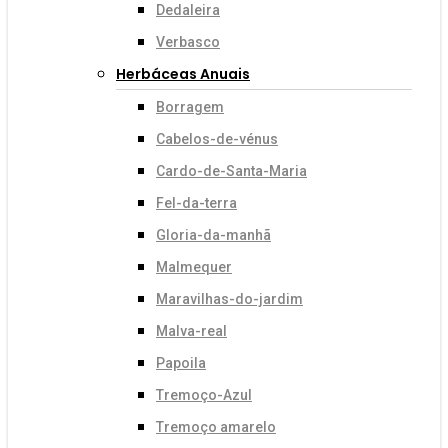
Dedaleira
Verbasco
Herbáceas Anuais
Borragem
Cabelos-de-vénus
Cardo-de-Santa-Maria
Fel-da-terra
Gloria-da-manhã
Malmequer
Maravilhas-do-jardim
Malva-real
Papoila
Tremoço-Azul
Tremoço amarelo