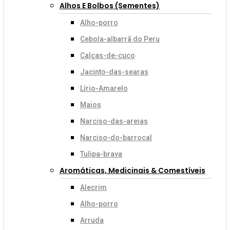
Alhos E Bolbos (sementes)
Alho-porro
Cebola-albarrã do Peru
Calças-de-cuco
Jacinto-das-searas
Lírio-Amarelo
Maios
Narciso-das-areias
Narciso-do-barrocal
Tulipa-brava
Aromáticas, Medicinais & Comestíveis
Alecrim
Alho-porro
Arruda