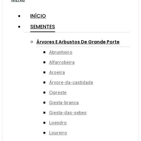
INÍCIO
SEMENTES
Árvores E Arbustos De Grande Porte
Abrunheiro
Alfarrobeira
Aroeira
Árvore-da-castidade
Cipreste
Giesta-branca
Giesta-das-sebes
Loendro
Loureiro