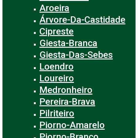
Aroeira
Árvore-Da-Castidade
Cipreste
Giesta-Branca
Giesta-Das-Sebes
Loendro
Loureiro
Medronheiro
Pereira-Brava
Pilriteiro
Piorno-Amarelo
Piorno-Branco