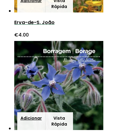
Adicionar
Vista
Rápida
Erva-de-S. João
€
4.00
Adicionar
Vista
Rápida