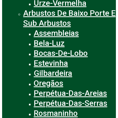
Urze-Vermelha
Arbustos De Baixo Porte E
Sub Arbustos
Assembleias
Bela-Luz
Bocas-De-Lobo
Estevinha
Gilbardeira
Oregãos
Perpétua-Das-Areias
Perpétua-Das-Serras
Rosmaninho