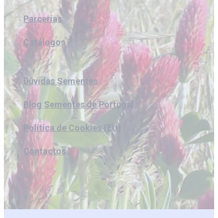
Parcerias
Catálogos
Dúvidas Sementes
Blog Sementes de Portugal
Política de Cookies (EU)
Contactos