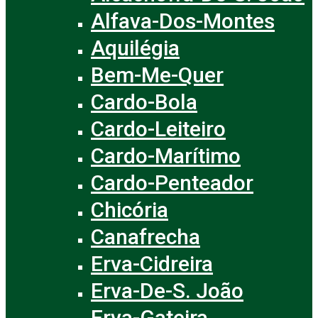
Alfava-Dos-Montes
Aquilégia
Bem-Me-Quer
Cardo-Bola
Cardo-Leiteiro
Cardo-Marítimo
Cardo-Penteador
Chicória
Canafrecha
Erva-Cidreira
Erva-De-S. João
Erva-Gateira