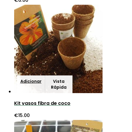
€
6.00
Adicionar
Vista
Rápida
Kit vasos fibra de coco
€
15.00