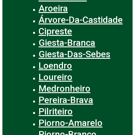
Aroeira
Árvore-Da-Castidade
Cipreste
Giesta-Branca
Giesta-Das-Sebes
Loendro
Loureiro
Medronheiro
Pereira-Brava
Pilriteiro
Piorno-Amarelo
Piorno-Branco