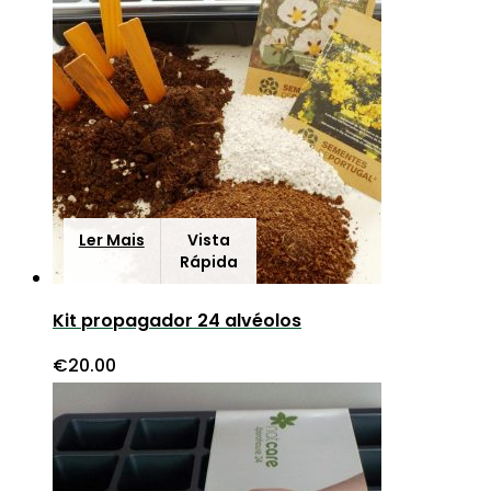
Ler Mais
Vista
Rápida
Kit propagador 24 alvéolos
€
20.00