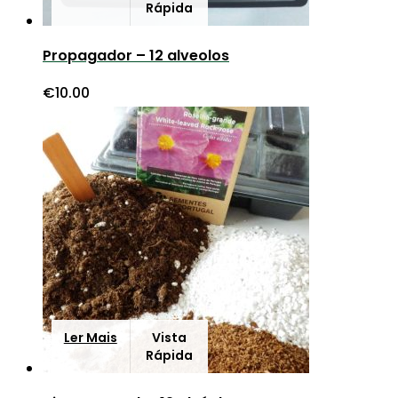
Rápida
Propagador – 12 alveolos
€
10.00
Ler Mais
Vista
Rápida