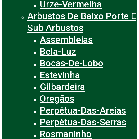
Urze-Vermelha
Arbustos De Baixo Porte E
Sub Arbustos
Assembleias
Bela-Luz
Bocas-De-Lobo
Estevinha
Gilbardeira
Oregãos
Perpétua-Das-Areias
Perpétua-Das-Serras
Rosmaninho