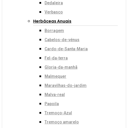
Dedaleira
Verbasco
Herbáceas Anuais
Borragem
Cabelos-de-vénus
Cardo-de-Santa-Maria
Fel-da-terra
Gloria-da-manhã
Malmequer
Maravilhas-do-jardim
Malva-real
Papoila
Tremoço-Azul
Tremoço amarelo