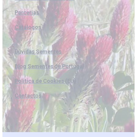
Parcerias
Catálogos
Dúvidas Sementes
Blog Sementes de Portugal
Política de Cookies (EU)
Contactos