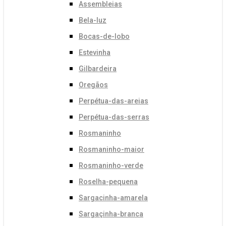
Assembleias
Bela-luz
Bocas-de-lobo
Estevinha
Gilbardeira
Oregãos
Perpétua-das-areias
Perpétua-das-serras
Rosmaninho
Rosmaninho-maior
Rosmaninho-verde
Roselha-pequena
Sargacinha-amarela
Sargaçinha-branca