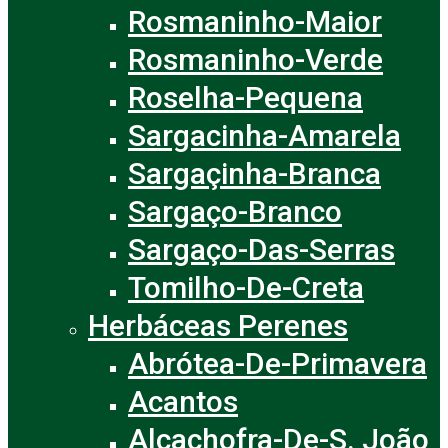
Rosmaninho-Maior
Rosmaninho-Verde
Roselha-Pequena
Sargacinha-Amarela
Sargaçinha-Branca
Sargaço-Branco
Sargaço-Das-Serras
Tomilho-De-Creta
Herbáceas Perenes
Abrótea-De-Primavera
Acantos
Alcachofra-De-S. João