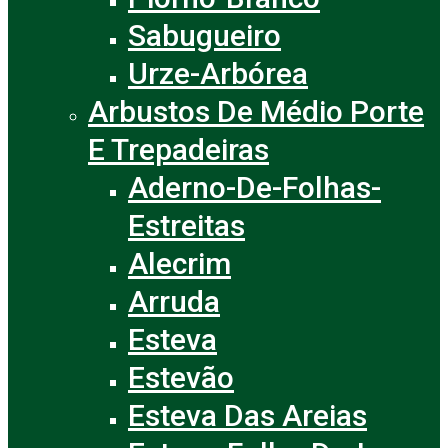
Sabugueiro
Urze-Arbórea
Arbustos De Médio Porte
E Trepadeiras
Aderno-De-Folhas-
Estreitas
Alecrim
Arruda
Esteva
Estevão
Esteva Das Areias