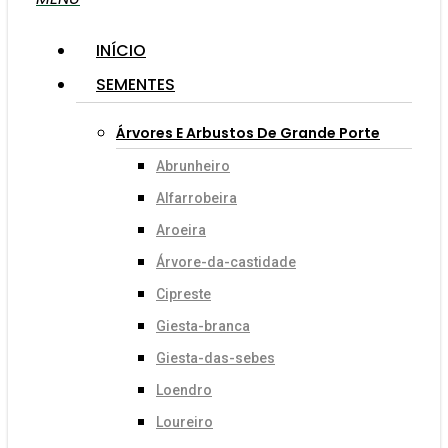
INÍCIO
SEMENTES
Árvores E Arbustos De Grande Porte
Abrunheiro
Alfarrobeira
Aroeira
Árvore-da-castidade
Cipreste
Giesta-branca
Giesta-das-sebes
Loendro
Loureiro