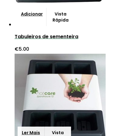
Adicionar
Vista
Rápida
Tabuleiros de sementeira
€
5.00
Ler Mais
Vista