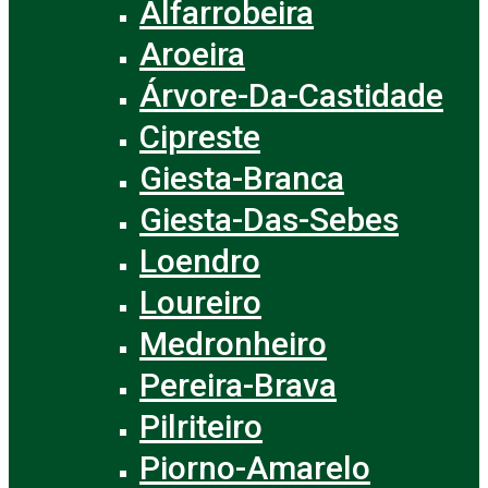
Alfarrobeira
Aroeira
Árvore-Da-Castidade
Cipreste
Giesta-Branca
Giesta-Das-Sebes
Loendro
Loureiro
Medronheiro
Pereira-Brava
Pilriteiro
Piorno-Amarelo