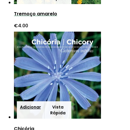
Tremoço amarelo
€
4.00
Adicionar
Vista
Rápida
Chicória