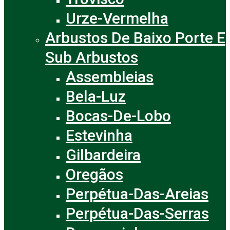
Urze-Vermelha
Arbustos De Baixo Porte E
Sub Arbustos
Assembleias
Bela-Luz
Bocas-De-Lobo
Estevinha
Gilbardeira
Oregãos
Perpétua-Das-Areias
Perpétua-Das-Serras