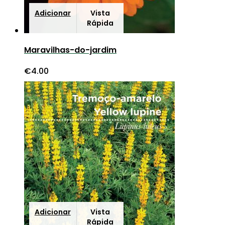
Adicionar
Vista
Rápida
Maravilhas-do-jardim
€
4.00
Adicionar
Vista
Rápida