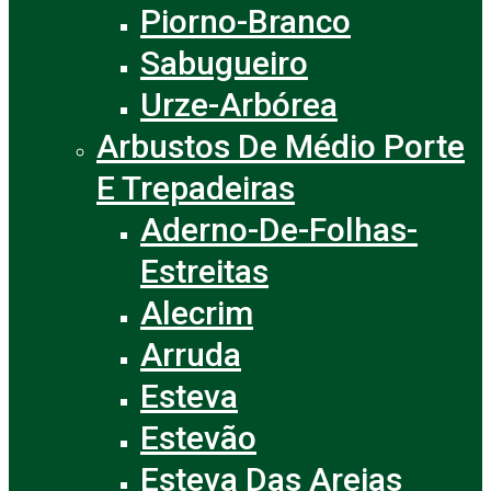
Piorno-Branco
Sabugueiro
Urze-Arbórea
Arbustos De Médio Porte
E Trepadeiras
Aderno-De-Folhas-
Estreitas
Alecrim
Arruda
Esteva
Estevão
Esteva Das Areias