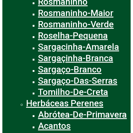
Rosmaninho
Rosmaninho-Maior
Rosmaninho-Verde
Roselha-Pequena
Sargacinha-Amarela
Sargaçinha-Branca
Sargaço-Branco
Sargaço-Das-Serras
Tomilho-De-Creta
Herbáceas Perenes
Abrótea-De-Primavera
Acantos