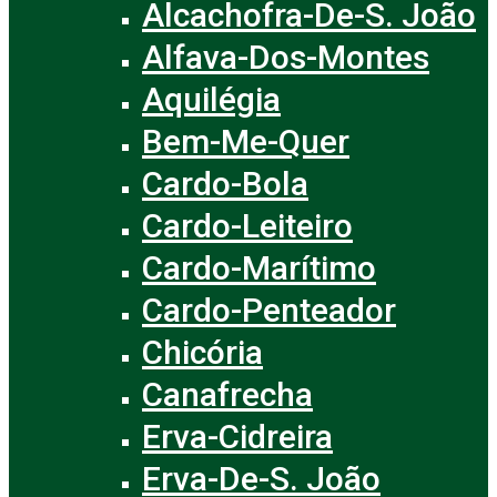
Alcachofra-De-S. João
Alfava-Dos-Montes
Aquilégia
Bem-Me-Quer
Cardo-Bola
Cardo-Leiteiro
Cardo-Marítimo
Cardo-Penteador
Chicória
Canafrecha
Erva-Cidreira
Erva-De-S. João