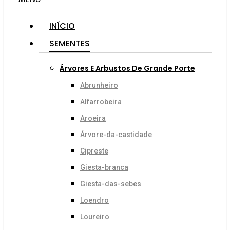
INÍCIO
SEMENTES
Árvores E Arbustos De Grande Porte
Abrunheiro
Alfarrobeira
Aroeira
Árvore-da-castidade
Cipreste
Giesta-branca
Giesta-das-sebes
Loendro
Loureiro