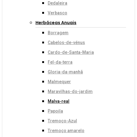
Dedaleira
Verbasco
Herbáceas Anuais
Borragem
Cabelos-de-vénus
Cardo-de-Santa-Maria
Fel-da-terra
Gloria-da-manhã
Malmequer
Maravilhas-do-jardim
Malva-real
Papoila
Tremoço-Azul
Tremoço amarelo