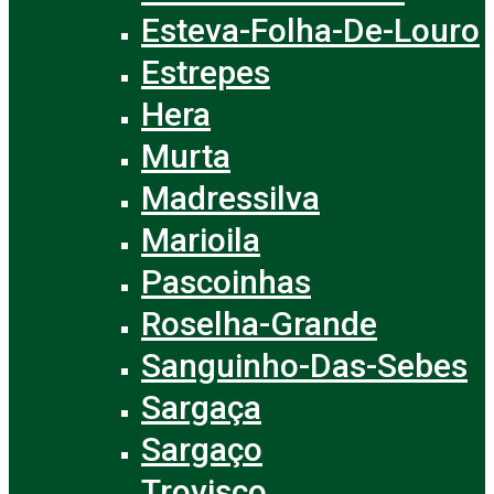
Esteva-Folha-De-Louro
Estrepes
Hera
Murta
Madressilva
Marioila
Pascoinhas
Roselha-Grande
Sanguinho-Das-Sebes
Sargaça
Sargaço
Trovisco