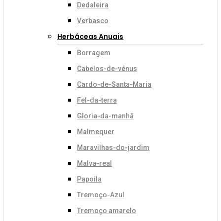
Dedaleira
Verbasco
Herbáceas Anuais
Borragem
Cabelos-de-vénus
Cardo-de-Santa-Maria
Fel-da-terra
Gloria-da-manhã
Malmequer
Maravilhas-do-jardim
Malva-real
Papoila
Tremoço-Azul
Tremoço amarelo