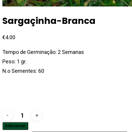
Sargaçinha-Branca
€
4.00
Tempo de Germinação: 2 Semanas
Peso: 1 gr.
N.o Sementes: 60
Quantidade
de
Adicionar