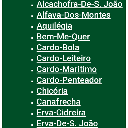
Alcachofra-De-S. João
Alfava-Dos-Montes
Aquilégia
Bem-Me-Quer
Cardo-Bola
Cardo-Leiteiro
Cardo-Marítimo
Cardo-Penteador
Chicória
Canafrecha
Erva-Cidreira
Erva-De-S. João