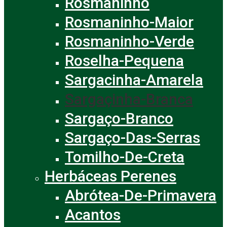
Rosmaninho
Rosmaninho-Maior
Rosmaninho-Verde
Roselha-Pequena
Sargacinha-Amarela
Sargaçinha-Branca
Sargaço-Branco
Sargaço-Das-Serras
Tomilho-De-Creta
Herbáceas Perenes
Abrótea-De-Primavera
Acantos