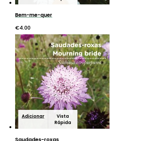
Bem-me-quer
€
4.00
Adicionar
Vista
Rápida
Saudades-roxas