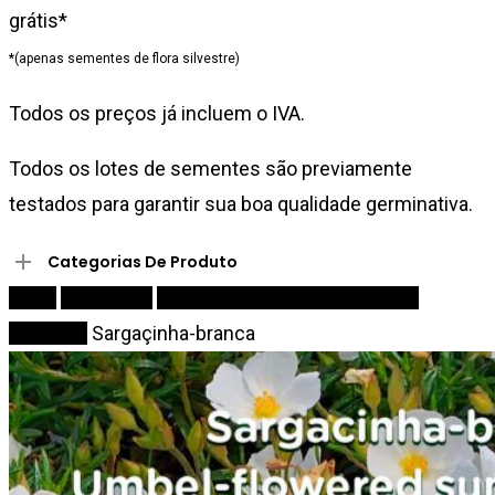
grátis*
*(apenas sementes de flora silvestre)
Todos os preços já incluem o IVA.
Todos os lotes de sementes são previamente
testados para garantir sua boa qualidade germinativa.
Categorias De Produto
Início
Sementes
Arbustos de baixo porte e sub
arbustos
Sargaçinha-branca