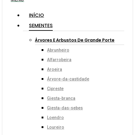
INÍCIO
SEMENTES
Árvores E Arbustos De Grande Porte
Abrunheiro
Alfarrobeira
Aroeira
Árvore-da-castidade
Cipreste
Giesta-branca
Giesta-das-sebes
Loendro
Loureiro