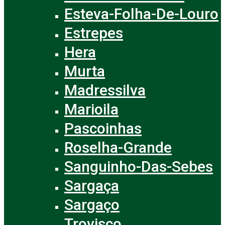
Esteva-Folha-De-Louro
Estrepes
Hera
Murta
Madressilva
Marioila
Pascoinhas
Roselha-Grande
Sanguinho-Das-Sebes
Sargaça
Sargaço
Trovisco