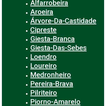
Alfarrobeira
Aroeira
Árvore-Da-Castidade
Cipreste
Giesta-Branca
Giesta-Das-Sebes
Loendro
Loureiro
Medronheiro
Pereira-Brava
Pilriteiro
Piorno-Amarelo