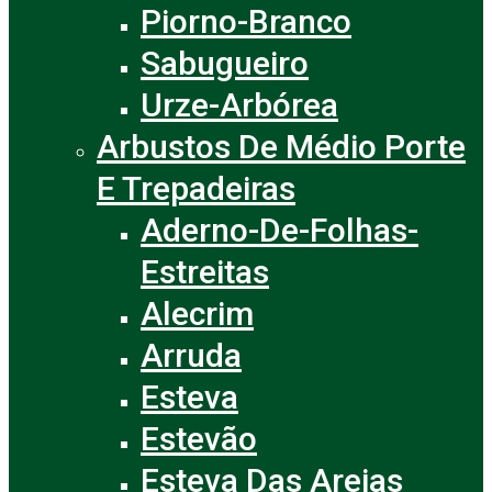
Piorno-Branco
Sabugueiro
Urze-Arbórea
Arbustos De Médio Porte
E Trepadeiras
Aderno-De-Folhas-
Estreitas
Alecrim
Arruda
Esteva
Estevão
Esteva Das Areias