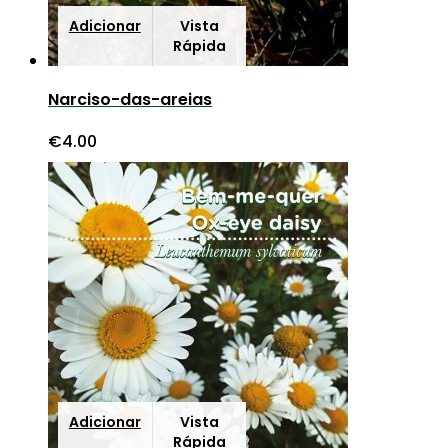
Adicionar
Vista
Rápida
Narciso-das-areias
€
4.00
Adicionar
Vista
Rápida