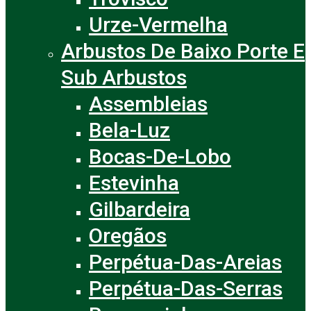
Urze-Vermelha
Arbustos De Baixo Porte E
Sub Arbustos
Assembleias
Bela-Luz
Bocas-De-Lobo
Estevinha
Gilbardeira
Oregãos
Perpétua-Das-Areias
Perpétua-Das-Serras