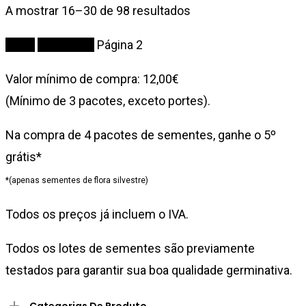
Ordenado
A mostrar 16–30 de 98 resultados
por
Início
Sementes
Página 2
popularidade
Valor mínimo de compra: 12,00€
(Mínimo de 3 pacotes, exceto portes).
Na compra de 4 pacotes de sementes, ganhe o 5º
grátis*
*(apenas sementes de flora silvestre)
Todos os preços já incluem o IVA.
Todos os lotes de sementes são previamente
testados para garantir sua boa qualidade germinativa.
Categorias De Produto