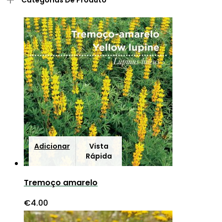
Adicionar
Vista
Rápida
Tremoço amarelo
€
4.00