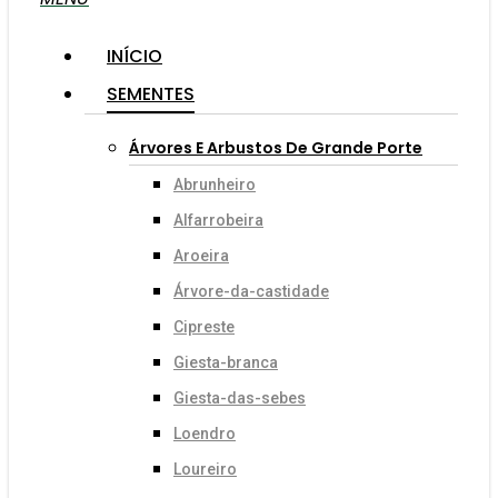
INÍCIO
SEMENTES
Árvores E Arbustos De Grande Porte
Abrunheiro
Alfarrobeira
Aroeira
Árvore-da-castidade
Cipreste
Giesta-branca
Giesta-das-sebes
Loendro
Loureiro