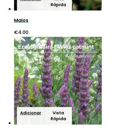
Rápida
Maios
€
4.00
Adicionar
Vista
Rápida