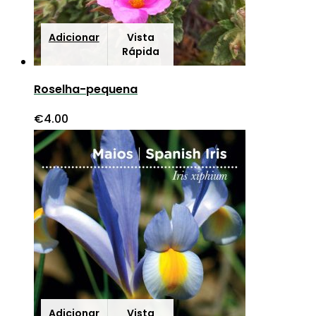
Adicionar
Vista
Rápida
Roselha-pequena
€
4.00
Adicionar
Vista