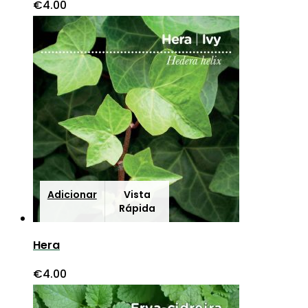
€
4.00
Adicionar
Vista
Rápida
Hera
€
4.00