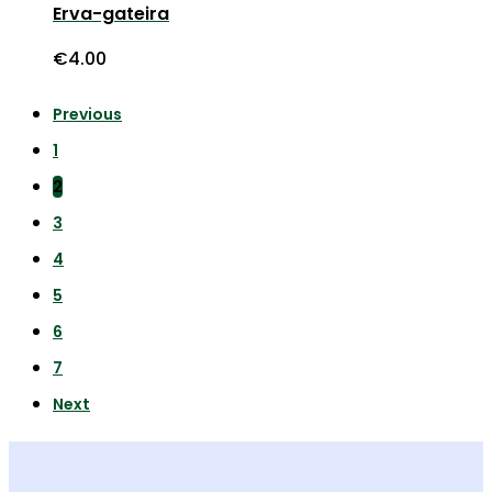
Erva-gateira
€
4.00
Previous
1
2
3
4
5
6
7
Next