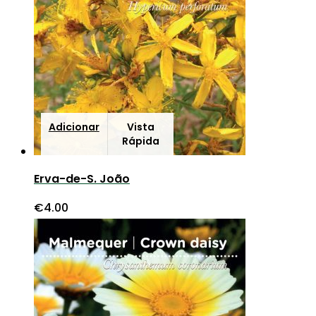
Adicionar
Vista
Rápida
Erva-de-S. João
€
4.00