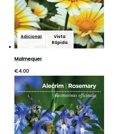
Adicionar
Vista
Rápida
Malmequer
€
4.00