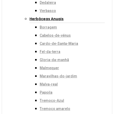
Dedaleira
Verbasco
Herbáceas Anuais
Borragem
Cabelos-de-vénus
Cardo-de-Santa-Maria
Fel-da-terra
Gloria-da-manhã
Malmequer
Maravilhas-do-jardim
Malva-real
Papoila
Tremoço-Azul
Tremoço amarelo