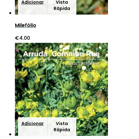
Adicionar
Vista
Rápida
Milefólio
€
4.00
Adicionar
Vista
Rápida