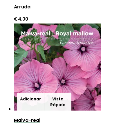
Arruda
€
4.00
Adicionar
Vista
Rápida
Malva-real