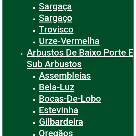
Sargaça
Sargaço
Trovisco
Urze-Vermelha
Arbustos De Baixo Porte E
Sub Arbustos
Assembleias
Bela-Luz
Bocas-De-Lobo
Estevinha
Gilbardeira
Oregãos