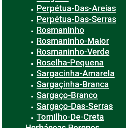
Perpétua-Das-Areias
Perpétua-Das-Serras
Rosmaninho
Rosmaninho-Maior
Rosmaninho-Verde
Roselha-Pequena
Sargacinha-Amarela
Sargaçinha-Branca
Sargaço-Branco
Sargaço-Das-Serras
Tomilho-De-Creta
Herbáceas Perenes