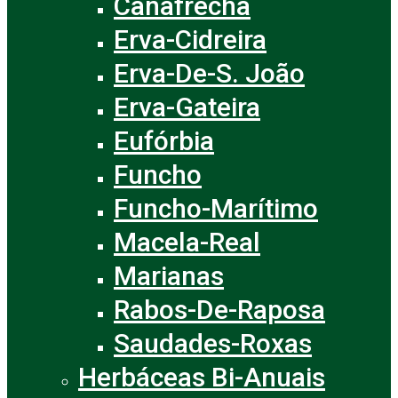
Canafrecha
Erva-Cidreira
Erva-De-S. João
Erva-Gateira
Eufórbia
Funcho
Funcho-Marítimo
Macela-Real
Marianas
Rabos-De-Raposa
Saudades-Roxas
Herbáceas Bi-Anuais