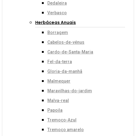
Dedaleira
Verbasco
Herbáceas Anuais
Borragem
Cabelos-de-vénus
Cardo-de-Santa-Maria
Fel-da-terra
Gloria-da-manhã
Malmequer
Maravilhas-do-jardim
Malva-real
Papoila
Tremoço-Azul
Tremoço amarelo