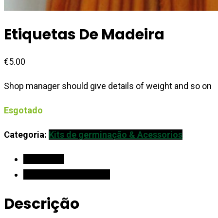
Etiquetas De Madeira
€
5.00
Shop manager should give details of weight and so on
Esgotado
Categoria:
Kits de germinação & Acessorios
Descrição
Informação adicional
Descrição