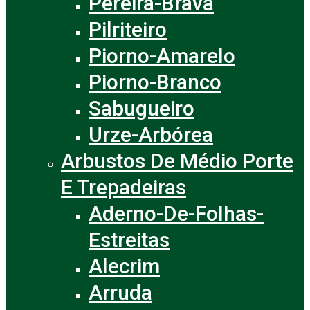
Pereira-Brava
Pilriteiro
Piorno-Amarelo
Piorno-Branco
Sabugueiro
Urze-Arbórea
Arbustos De Médio Porte
E Trepadeiras
Aderno-De-Folhas-
Estreitas
Alecrim
Arruda