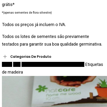
grátis*
*(apenas sementes de flora silvestre)
Todos os preços já incluem o IVA.
Todos os lotes de sementes são previamente
testados para garantir sua boa qualidade germinativa.
Categorias De Produto
Início
Kits
Kits de germinação & Acessorios
Etiquetas
de madeira