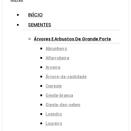
INÍCIO
SEMENTES
Árvores E Arbustos De Grande Porte
Abrunheiro
Alfarrobeira
Aroeira
Árvore-da-castidade
Cipreste
Giesta-branca
Giesta-das-sebes
Loendro
Loureiro